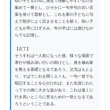
幼い子どもの耳に身近で理解しやすいものを
集めて一冊とし、ひそかに一句半句の古い言
葉を借りて題材とし、これを家の子どもに与
えて朝夕によく読ませることを願う。幼い子
どもが常に口ずさみ、年の半ばには遊びなが
らでも記憶し、

【左丁】

そうすれば一人前になった後、様々な場面で
孝行や慎み深い行いの助けとし、身を修め家
を整える基礎となるであろう。父兄はもとよ
り、そばでこれを聞く人々も、一句一首でも
暗記することを心がければ、また生涯にわた
ってその身に大きな益があり、これは遠くに
行き高いところに登るための一助となるであ
ろうということである。
