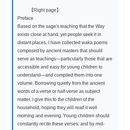
          【Right page】

Preface

Based on the sage's teaching that the Way 
exists close at hand, yet people seek it in 
distant places, I have collected waka poems 
composed by ancient masters that should 
serve as teachings—particularly those that are 
accessible and easy for young children to 
understand—and compiled them into one 
volume. Borrowing quietly from the ancient 
words of a verse or half-verse as subject 
matter, I give this to the children of the 
household, hoping they will read it well 
morning and evening. Young children should 
constantly recite these verses, and by mid-