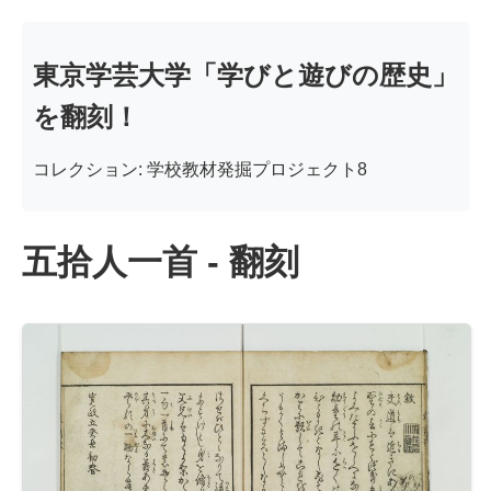
東京学芸大学「学びと遊びの歴史」
を翻刻！
コレクション: 学校教材発掘プロジェクト8
五拾人一首 - 翻刻