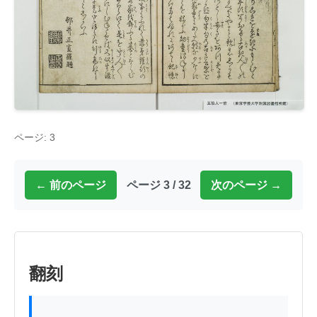
ページ: 3
← 前のページ
ページ 3 / 32
次のページ →
翻刻