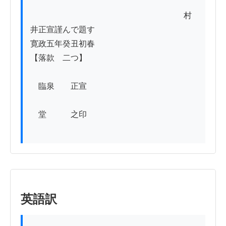
　　　　　　　　　　　　　　　　　　　村
井正宣謹んで題す

寛政五年癸丑初春　　　　　　　　　　　　
【落款　二つ】

　臨泉　　正宣

　堂　　　之印

英語訳