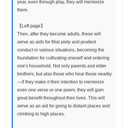
year, even through play, they will memorize 
them.

【Left page】

Then, after they become adults, these will 
serve as aids for filial piety and prudent 
conduct in various situations, becoming the 
foundation for cultivating oneself and ordering 
one's household. Not only parents and elder 
brothers, but also those who hear these nearby
—if they make it their intention to memorize 
even one verse or one poem, they will gain 
great benefit throughout their lives. This will 
serve as an aid for going to distant places and 
climbing to high places.
