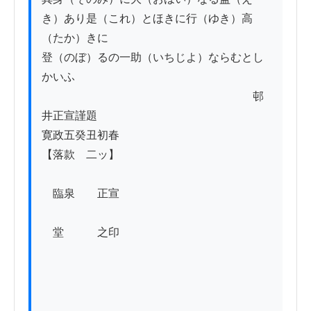
き）あり是（これ）とほきに行（ゆき）高
（たか）きに

登（のぼ）るの一助（いちじよ）ならむとし
かいふ

　　　　　　　　　　　　　　　　　　　邨
井正宣謹題

寛政五癸丑初春　　　　　　　　　　　　　
【落款　二ッ】

　臨泉　　正宣

　堂　　　之印
