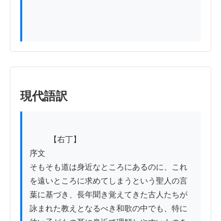
現代語訳
          【右丁】

序文

そもそも道は身近なところにあるのに、これ
を遠いところに求めてしまうという聖人の言
葉に基づき、長年聞き覚えてきた古人たちが
詠まれた教えとなるべき和歌の中でも、特に