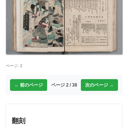
ページ: 2
← 前のページ
ページ 2 / 38
次のページ →
翻刻