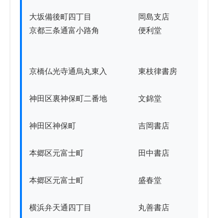
大坂備後町四丁目　　　　　　岡島支店　

京都三条通富小路角　　　　　便利堂

京橋仏光寺通烏丸東入　　　　東枝律書房

神田区裏神保町二番地　　　　文錦堂

神田区神保町　　　　　　　　吉岡書店

本郷区元富士町　　　　　　　田中書店

本郷区元富士町　　　　　　　盛春堂

横浜弁天通四丁目　　　　　　丸善書店
