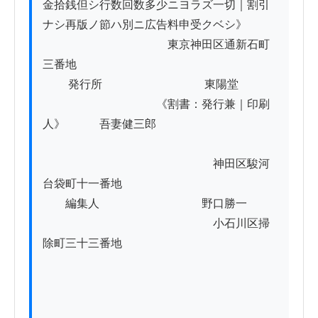
金拾銭但シ行数回数多少ニヨラズ一切｜割引
ナシ再版ノ節ハ別ニ広告料申受クベシ》 

　　　　　　　　　　　東京神田区通新石町
三番地

　　 発行所　　　　　　　　　東陽堂 　　

　　　　　　　　　　《割書：発行兼｜印刷
人》　　　吾妻健三郎

　　　　　　　　　　　　　　　神田区駿河
台袋町十一番地

　　編集人　　　　　　　　　野口勝一

　　　　　　　　　　　　　　　小石川区掃
除町三十三番地 
