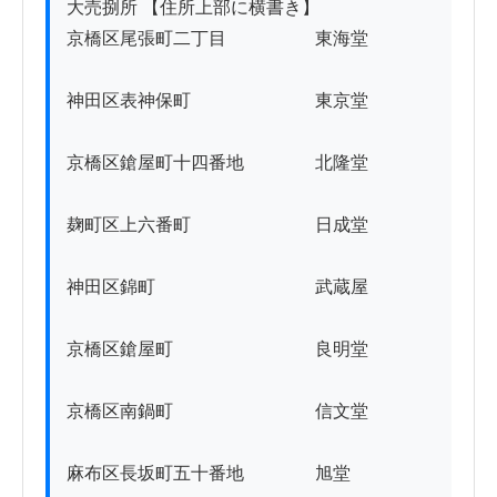
大売捌所 【住所上部に横書き】

京橋区尾張町二丁目　　　　　東海堂

神田区表神保町　　　　　　　東京堂

京橋区鎗屋町十四番地　　　　北隆堂

麹町区上六番町　　　　　　　日成堂　

神田区錦町　　　　　　　　　武蔵屋　

京橋区鎗屋町　　　　　　　　良明堂　

京橋区南鍋町　　　　　　　　信文堂

麻布区長坂町五十番地　　　　旭堂　
