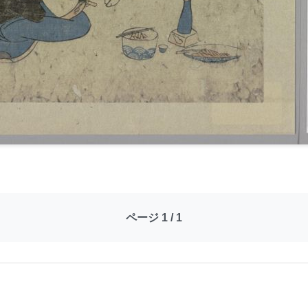
ページ 1 / 1