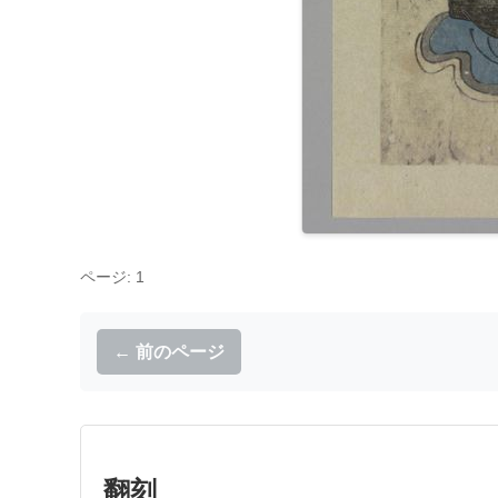
ページ: 1
← 前のページ
翻刻