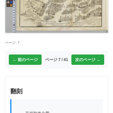
ページ: 7
← 前のページ
ページ 7 / 41
次のページ →
翻刻