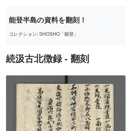
能登半島の資料を翻刻！
コレクション: SHOSHO「能登」
続汲古北徴録 - 翻刻