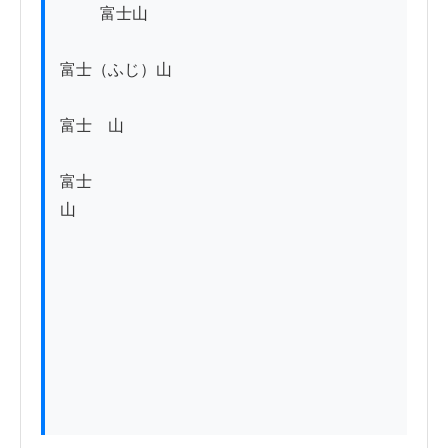
          富士山

富士（ふじ）山

富士　山

富士

山
