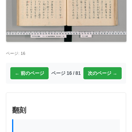
ページ: 16
← 前のページ
ページ 16 / 81
次のページ →
翻刻