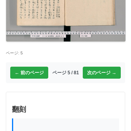
ページ: 5
← 前のページ
ページ 5 / 81
次のページ →
翻刻