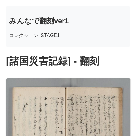
みんなで翻刻ver1
コレクション: STAGE1
[諸国災害記録] - 翻刻