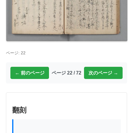
ページ: 22
← 前のページ
ページ 22 / 72
次のページ →
翻刻