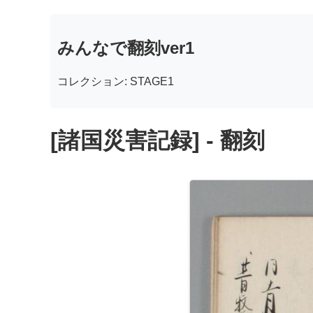
みんなで翻刻ver1
コレクション: STAGE1
[諸国災害記録] - 翻刻