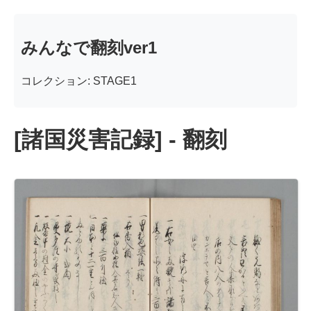
みんなで翻刻ver1
コレクション: STAGE1
[諸国災害記録] - 翻刻