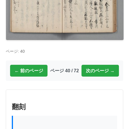
ページ: 40
← 前のページ
ページ 40 / 72
次のページ →
翻刻