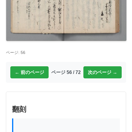
ページ: 56
← 前のページ
ページ 56 / 72
次のページ →
翻刻