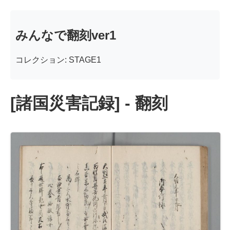
みんなで翻刻ver1
コレクション: STAGE1
[諸国災害記録] - 翻刻