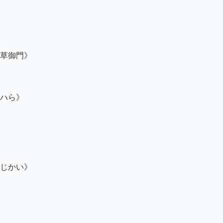
草御門》

ハら》

じかい》
