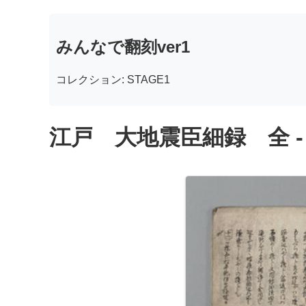
みんなで翻刻ver1
コレクション: STAGE1
江戸 大地震臣細録 全 -