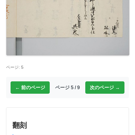
ページ: 5
← 前のページ
ページ 5 / 9
次のページ →
翻刻