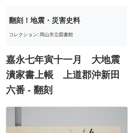
翻刻！地震・災害史料
コレクション: 岡山市立図書館
嘉永七年寅十一月 大地震
潰家書上帳 上道郡沖新田
六番 - 翻刻