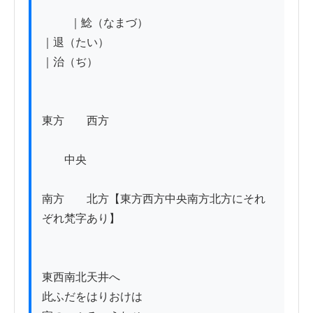
          ｜鯰（なまづ）

｜退（たい）

｜治（ぢ）

東方　　西方

　　中央

南方　　北方【東方西方中央南方北方にそれ
ぞれ梵字あり】

東西南北天井へ

此ふだをはりおけは
