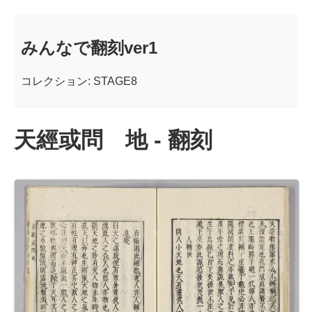
みんなで翻刻ver1
コレクション: STAGE8
天經或問 地 - 翻刻