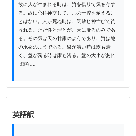
故に人が生まれる時は、質を借りて気を存す
る。故に心往神交して、この一腔を越えるこ
とはない。人が死ぬ時は、気散じ神亡びて質
敗れる。ただ性と理とが、天に帰るのみであ
る。その気は天の甘露のようであり、質は地
の承盤のようである。盤が清い時は露も清
く、盤が濁る時は露も濁る。盤の大小があれ
ば露に...

英語訳