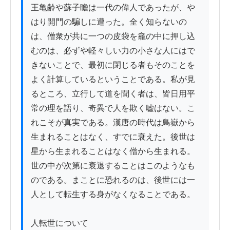
王亀齢や蘇子瞻は一代の偉人であったが、や
はり開門の騙しに遭った。全く知らないの
は、僧衆が共に一つの皮袋を龕の中に押し込
むのは、必ずや軽々しい力の小さな人にはで
きないことで、最初に閉じる者もそのことを
よく計算しているということである。私が見
るところ、立行して道を聞く者は、皆日用平
常の理を語り、奇異で人を欺く嘘はない。こ
れこそが真実である。漢唐の時代は鳥嶽から
生まれることはなく、すでに衰えた。後世は
星から生まれることはなく僧から生まれる。
世の中が次第に衰退することはこのようなも
のである。まことに恐れるのは、後世には一
人として転生する身がなくなることである。

人転世について
