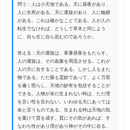
問う：人は小天地である。天に昼夜があり、
人に生死がある。天に運旋があり、人に輪廻
がある。これは確かなことである。人が人の
転生でなければ、どうして草木と同じよう
に、自ら生じ自ら息むのであろうか。

答える：天の運旋は、寒暑昼夜をもたらす。
人の運旋は、その血脈を周流させる。これが
人の天に合することである。しかし人もまた
物である。ただ最も霊妙であって、よく万里
を遍く照らし、天地の妙有を包括することが
できる。人物が未だ生まれない時は、ただ理
を言い性を言わない。いわゆる天にあっては
命と言うものである。生まれる時は天地の気
を稟けて質を成す。質にその気があれば、す
なわち性があり理があり神がその中に在る。