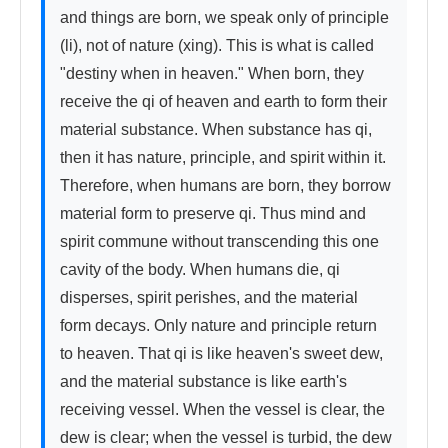
and things are born, we speak only of principle 
(li), not of nature (xing). This is what is called 
"destiny when in heaven." When born, they 
receive the qi of heaven and earth to form their 
material substance. When substance has qi, 
then it has nature, principle, and spirit within it. 
Therefore, when humans are born, they borrow 
material form to preserve qi. Thus mind and 
spirit commune without transcending this one 
cavity of the body. When humans die, qi 
disperses, spirit perishes, and the material 
form decays. Only nature and principle return 
to heaven. That qi is like heaven's sweet dew, 
and the material substance is like earth's 
receiving vessel. When the vessel is clear, the 
dew is clear; when the vessel is turbid, the dew 