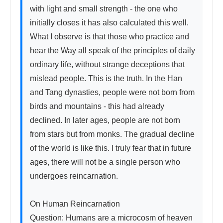
with light and small strength - the one who 
initially closes it has also calculated this well. 
What I observe is that those who practice and 
hear the Way all speak of the principles of daily 
ordinary life, without strange deceptions that 
mislead people. This is the truth. In the Han 
and Tang dynasties, people were not born from 
birds and mountains - this had already 
declined. In later ages, people are not born 
from stars but from monks. The gradual decline 
of the world is like this. I truly fear that in future 
ages, there will not be a single person who 
undergoes reincarnation.

On Human Reincarnation

Question: Humans are a microcosm of heaven 