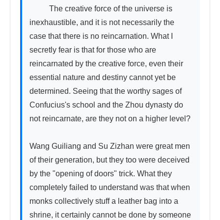
          The creative force of the universe is 
inexhaustible, and it is not necessarily the 
case that there is no reincarnation. What I 
secretly fear is that for those who are 
reincarnated by the creative force, even their 
essential nature and destiny cannot yet be 
determined. Seeing that the worthy sages of 
Confucius's school and the Zhou dynasty do 
not reincarnate, are they not on a higher level?

Wang Guiliang and Su Zizhan were great men 
of their generation, but they too were deceived 
by the "opening of doors" trick. What they 
completely failed to understand was that when 
monks collectively stuff a leather bag into a 
shrine, it certainly cannot be done by someone 