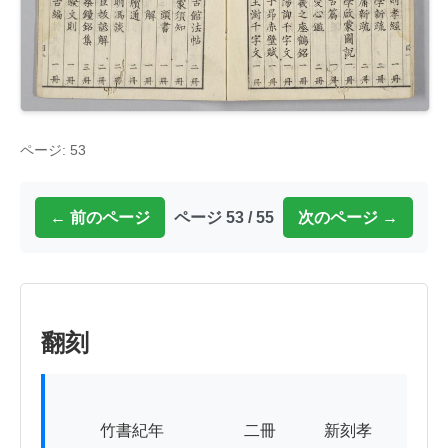
ページ: 53
← 前のページ
ページ 53 / 55
次のページ →
翻刻
          竹書紀年　　　　　二冊　　　新刻孝