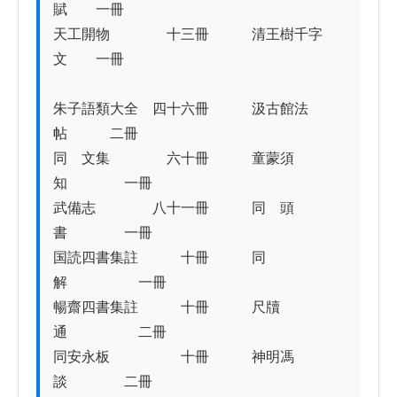
賦　　一冊

天工開物　　　　十三冊　　　清王樹千字
文　　一冊

朱子語類大全　四十六冊　　　汲古館法
帖　　　二冊

同　文集　　　　六十冊　　　童蒙須
知　　　　一冊

武備志　　　　八十一冊　　　同　頭
書　　　　一冊

国読四書集註　　　十冊　　　同　
解　　　　　一冊

暢齋四書集註　　　十冊　　　尺牘
通　　　　　二冊

同安永板　　　　　十冊　　　神明馮
談　　　　二冊
