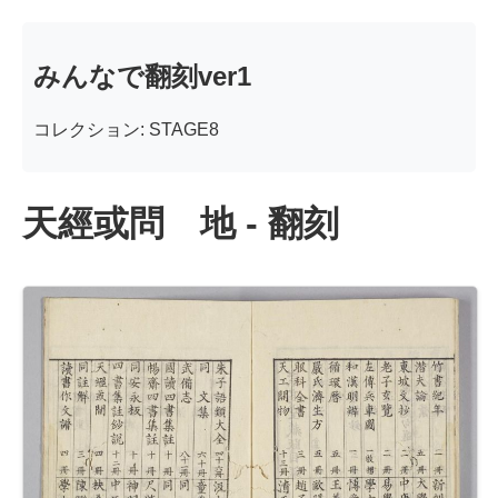
みんなで翻刻ver1
コレクション: STAGE8
天經或問 地 - 翻刻