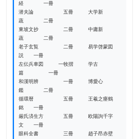
経　　　　一冊

潜夫論　　　　　　五冊　　　大学新
蔬　　　　二冊

東坡文抄　　　　　二冊　　　中庸新
蔬　　　　二冊

老子玄覧　　　　　二冊　　　易学啓蒙図
説　　一冊

左伝兵車図　　　一牧摺　　　学古
篇　　　　　一冊

和漢明辨　　　　　一冊　　　博愛心
鑑　　　　二冊

循環暦　　　　　　五冊　　　王羲之瘞鶴
銘　　一冊

厳氏済生方　　　　五冊　　　欧陽詢千字
文　　一冊

眼科全書　　　　　三冊　　　趙子昂赤壁