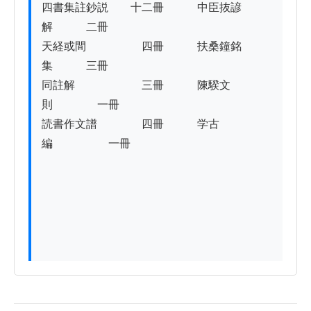
四書集註鈔説　　十二冊　　　中臣抜諺
解　　　二冊

天経或間　　　　　四冊　　　扶桑鐘銘
集　　　三冊

同註解　　　　　　三冊　　　陳騤文
則　　　　一冊

読書作文譜　　　　四冊　　　学古
編　　　　　一冊
