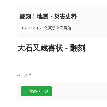
翻刻！地震・災害史料
コレクション: 佐賀県立図書館
大石又蔵書状 - 翻刻
ページ: 2
← 前のページ