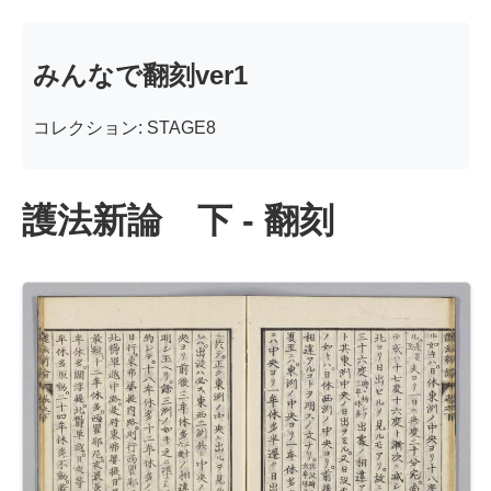
みんなで翻刻ver1
コレクション: STAGE8
護法新論 下 - 翻刻