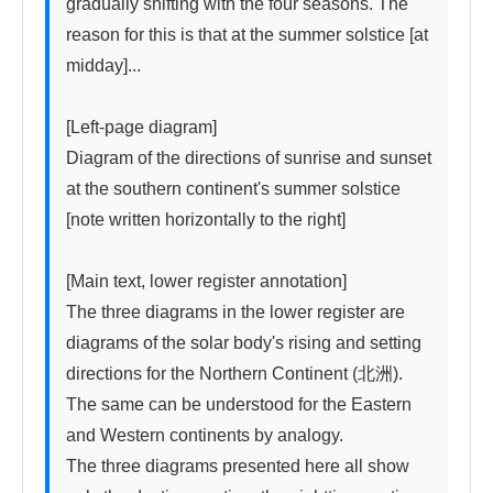
gradually shifting with the four seasons. The 
reason for this is that at the summer solstice [at 
midday]...

[Left-page diagram]

Diagram of the directions of sunrise and sunset 
at the southern continent's summer solstice 
[note written horizontally to the right]

[Main text, lower register annotation]

The three diagrams in the lower register are 
diagrams of the solar body's rising and setting 
directions for the Northern Continent (北洲). 
The same can be understood for the Eastern 
and Western continents by analogy.

The three diagrams presented here all show 