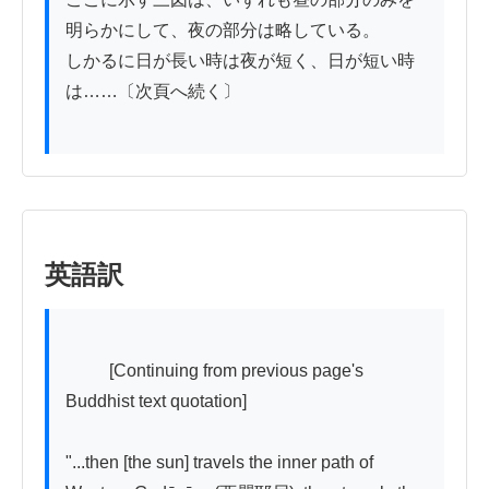
明らかにして、夜の部分は略している。

しかるに日が長い時は夜が短く、日が短い時
は……〔次頁へ続く〕

英語訳
          [Continuing from previous page's 
Buddhist text quotation]

"...then [the sun] travels the inner path of 