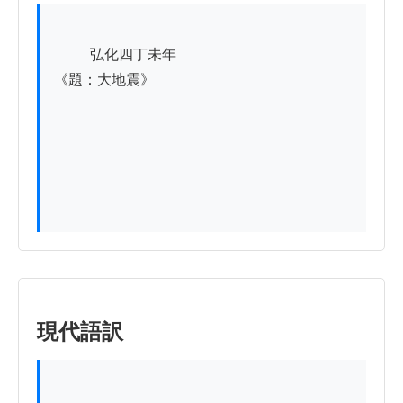
          弘化四丁未年

《題：大地震》

現代語訳