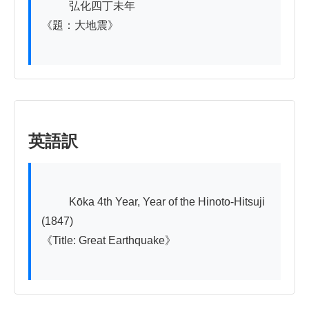
          弘化四丁未年

《題：大地震》

英語訳
          Kōka 4th Year, Year of the Hinoto-Hitsuji 
(1847)

《Title: Great Earthquake》
