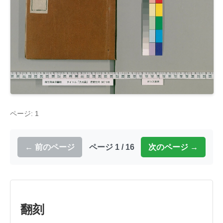
ページ: 1
← 前のページ
ページ 1 / 16
次のページ →
翻刻