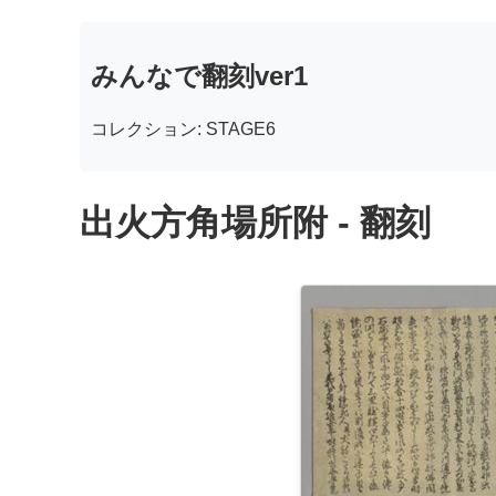
みんなで翻刻ver1
コレクション: STAGE6
出火方角場所附 - 翻刻