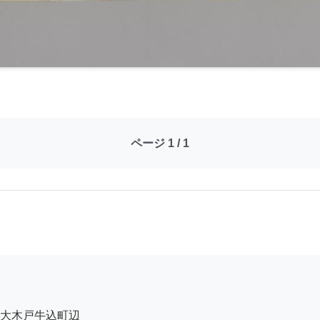
ページ 1 / 1
大木戸牛込町辺
