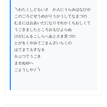
〽わたくしどもいさゝか人にうらみはなひが

このごろどぜうめがりうかうしてなまづの

むまにはおあいだになりそれかくちおしくて

うごきましたところおもひよらぬ

けがにんをこしらへあとさき見づの

とがをくやみてごまんざいらくの

はてまてもすなを

かぶつてうごき

ませぬゆへ

ごようしや〳〵
