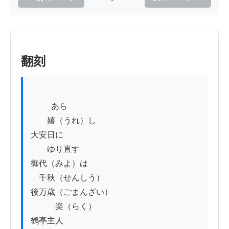
翻刻
          あら

　　嬉（うれ）し

大安日に

　　ゆり直す

御代（みよ）は

　千秋（せんしう）

後万歳（ごまんざい）

　　　楽（らく）

鶴亭主人
