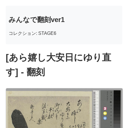
みんなで翻刻ver1
コレクション: STAGE6
[あら嬉し大安日にゆり直
す] - 翻刻