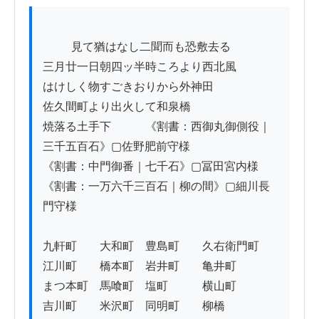
          見て猶はなし二聞而も恐敷去る

三月廿一日朝四ッ半時ころより西北風

はけしく物すごきおりから外神田

佐久間町より出火して和泉橋

焼落る土手下　　　《割書：西御丸御側役｜
三千五百石》▢佐野肥前守様

《割書：中門御番｜七千石》▢冨田宮内様　
《割書：一万六千三百石｜柳の間》▢細川長
門守様

九軒町　　大和町　豊島町　　久右衛門町

江川町　　橋本町　岩井町　　亀井町

まつ本町　馬喰町　塩町　　　横山町

吉川町　　米沢町　同明町　　柳橋
