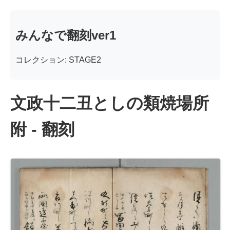
みんなで翻刻ver1
コレクション: STAGE2
文政十二丑としの類焼場所
附 - 翻刻