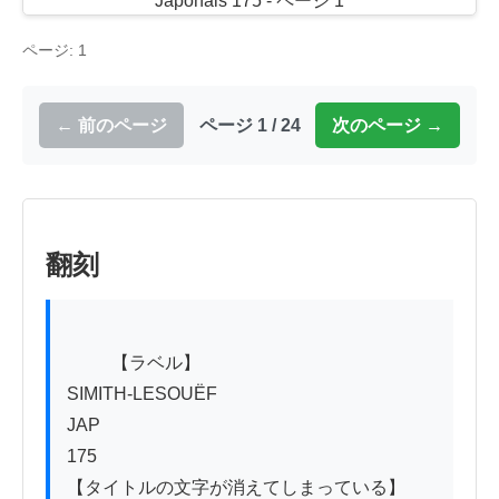
ページ: 1
← 前のページ
ページ 1 / 24
次のページ →
翻刻
          【ラベル】

SIMITH-LESOUËF

JAP

175

【タイトルの文字が消えてしまっている】
