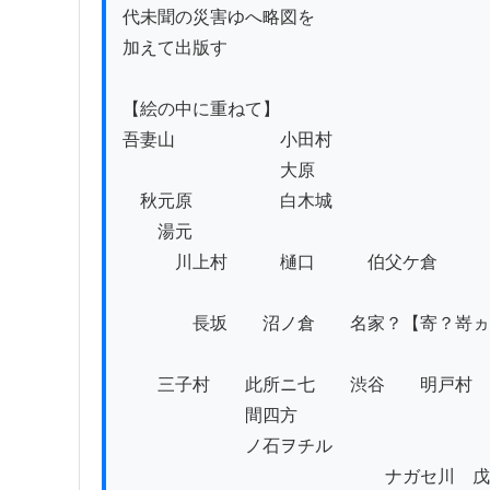
代未聞の災害ゆへ略図を

加えて出版す

【絵の中に重ねて】

吾妻山　　　　　　小田村

　　　　　　　　　大原

　秋元原　　　　　白木城

　　湯元

　　　川上村　　　樋口　　　伯父ケ倉

　　　　長坂　　沼ノ倉　　名家？【寄？嵜ヵ
　　三子村　　此所ニ七　　渋谷　　明戸村　
　　　　　　　間四方

　　　　　　　ノ石ヲチル

　　　　　　　　　　　　　　　ナガセ川　戊