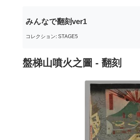
みんなで翻刻ver1
コレクション: STAGE5
盤梯山噴火之圖 - 翻刻