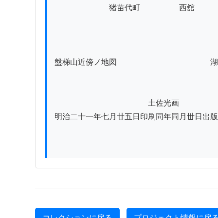
　　　　　　　猪苗代町　　　　　西舘　　　
　　　　　　　　　　　　　　　　　　　　　
盤梯山近傍ノ地図　　　　　　　　　　　　湖
　　　　　　　　　　　　土佐光画

明治二十一年七月廿五日印刷同年同月丗日出版
コレクションに戻る
プロジェクト情報に戻