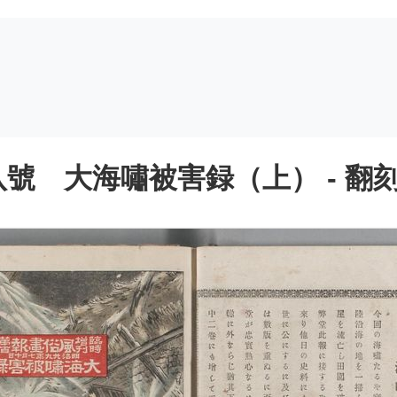
號 大海嘯被害録（上） - 翻