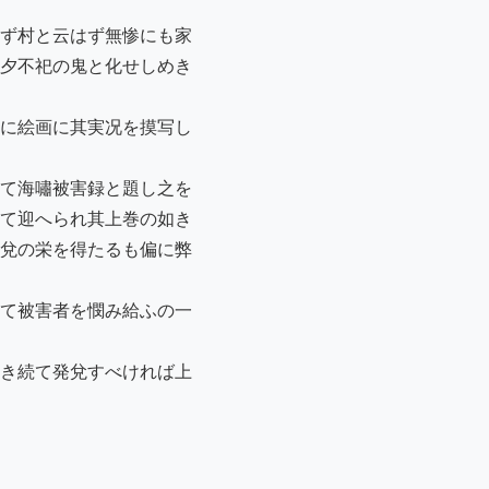
ず村と云はず無惨にも家

夕不祀の鬼と化せしめき

に絵画に其実况を摸写し

て海嘯被害録と題し之を

て迎へられ其上巻の如き

兌の栄を得たるも偏に弊

て被害者を憫み給ふの一

き続て発兌すべければ上
