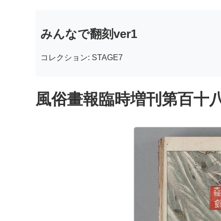
みんなで翻刻ver1
コレクション: STAGE7
風俗畫報臨時増刊第百十八