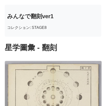
みんなで翻刻ver1
コレクション: STAGE8
星学圖彙 - 翻刻