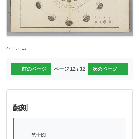
ページ: 12
← 前のページ
ページ 12 / 32
次のページ →
翻刻
          第十図
