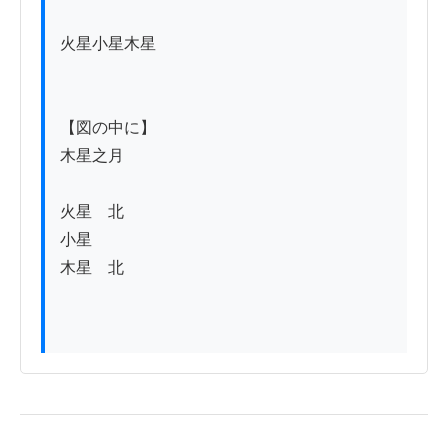
火星小星木星

【図の中に】

木星之月

火星　北

小星

木星　北
