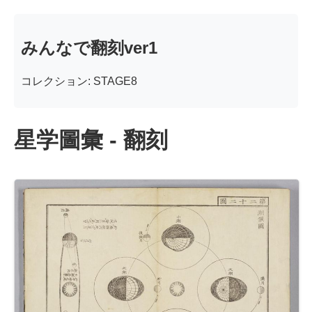
みんなで翻刻ver1
コレクション: STAGE8
星学圖彙 - 翻刻