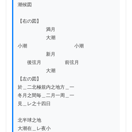
潮候図

【右の図】

　　　　　　満月

　　　　　　大潮

小潮　　　　　　　　　　小潮

　　　　　　新月

　　後弦月　　　　　前弦月

　　　　　　大潮

【左の図】

於＿二北極規内之地方＿一

冬月之間毎＿二月一周＿一

見＿レ之十四日

北半球之地

大潮在＿レ夜小
