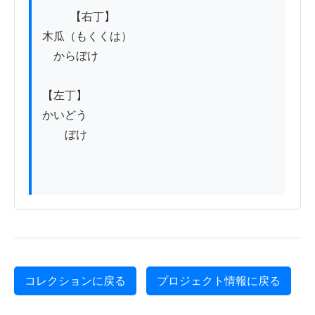
          【右丁】

木瓜（もくくは）

　からぼけ

【左丁】

かいどう

　　ぼけ

コレクションに戻る
プロジェクト情報に戻る