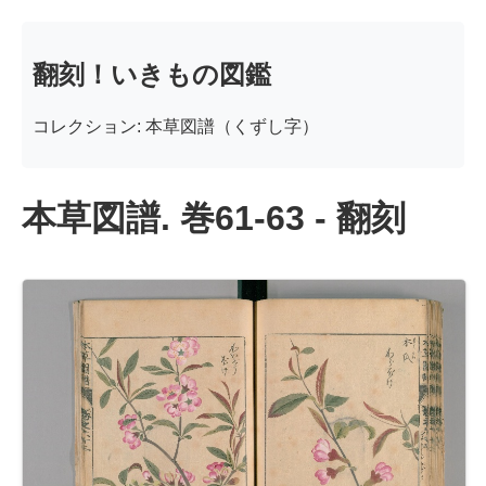
翻刻！いきもの図鑑
コレクション: 本草図譜（くずし字）
本草図譜. 巻61-63 - 翻刻