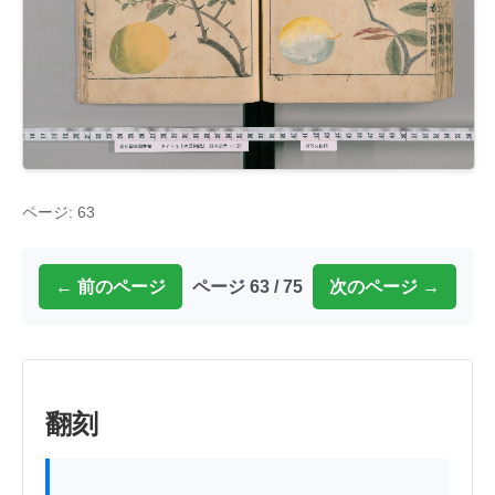
ページ: 63
← 前のページ
ページ 63 / 75
次のページ →
翻刻