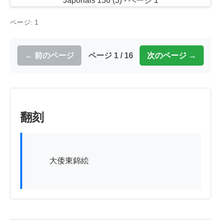
ページ: 1
← 前のページ
ページ 1 / 16
次のページ →
翻刻
          大倭東錦絵
