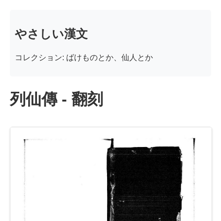
やさしい漢文
コレクション: ばけものとか、仙人とか
列仙傳 - 翻刻