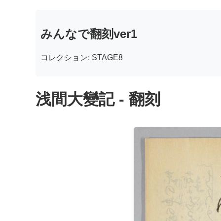
みんなで翻刻ver1
コレクション: STAGE8
浅間大變記 - 翻刻