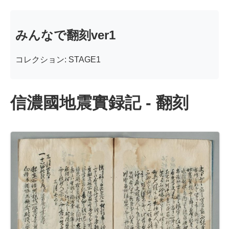
みんなで翻刻ver1
コレクション: STAGE1
信濃國地震實録記 - 翻刻