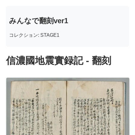
みんなで翻刻ver1
コレクション: STAGE1
信濃國地震實録記 - 翻刻