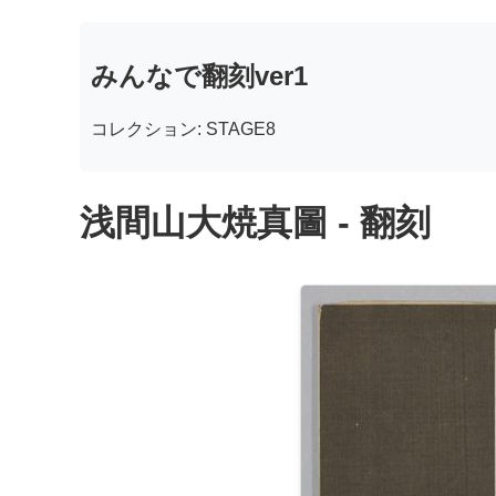
みんなで翻刻ver1
コレクション: STAGE8
浅間山大焼真圖 - 翻刻