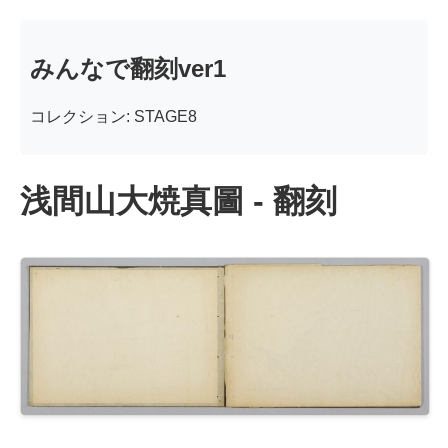
みんなで翻刻ver1
コレクション: STAGE8
浅間山大焼真圖 - 翻刻