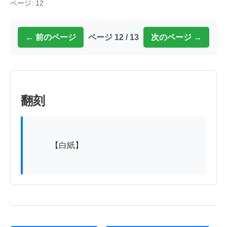
ページ: 12
← 前のページ
ページ 12 / 13
次のページ →
翻刻
          【白紙】
