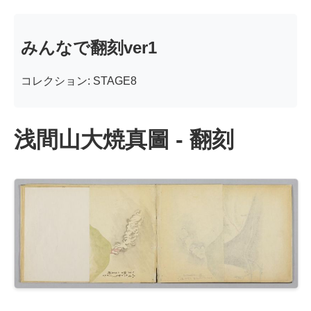
みんなで翻刻ver1
コレクション: STAGE8
浅間山大焼真圖 - 翻刻