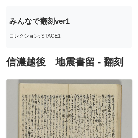
みんなで翻刻ver1
コレクション: STAGE1
信濃越後 地震書留 - 翻刻