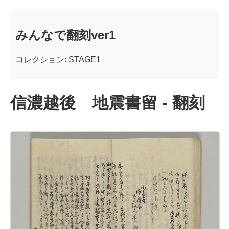
みんなで翻刻ver1
コレクション: STAGE1
信濃越後 地震書留 - 翻刻