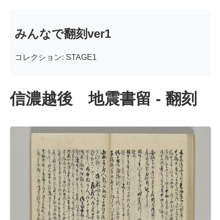
みんなで翻刻ver1
コレクション: STAGE1
信濃越後 地震書留 - 翻刻