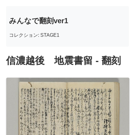
みんなで翻刻ver1
コレクション: STAGE1
信濃越後 地震書留 - 翻刻