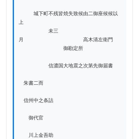
　　　城下町不残皆焼失致候由二御座候候以
上

　　　　　　未三
月　　　　　　　　　　　　高木清左衛門

　　　　　　　　　御勘定所

　　　　　　信濃国大地震之次第先御届書

　朱書二而

　信州中之条詰

　　御代官

　　川上金吾助
