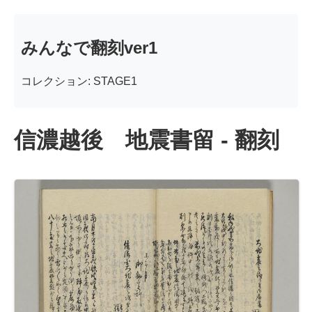
みんなで翻刻ver1
コレクション: STAGE1
信濃越後 地震書留 - 翻刻