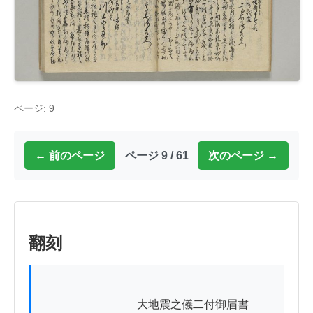
ページ: 9
← 前のページ
ページ 9 / 61
次のページ →
翻刻
          　　　　　　大地震之儀二付御届書
