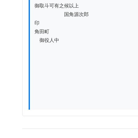
御取斗可有之候以上

　　　　　　国角源次郎

印

角田町

　御役人中
