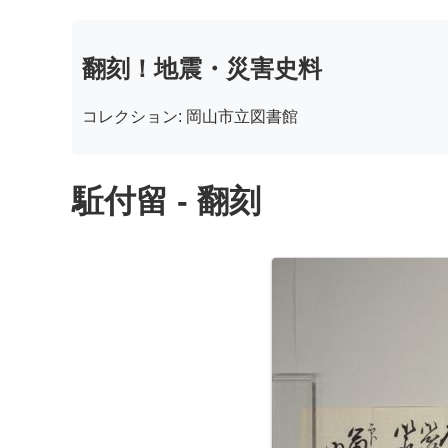
翻刻！地震・災害史料
コレクション: 岡山市立図書館
駈付留 - 翻刻