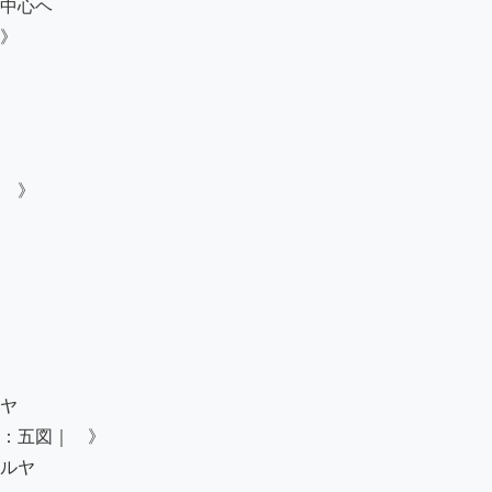
中心ヘ

》

　》

ヤ

：五図｜　》

ルヤ
