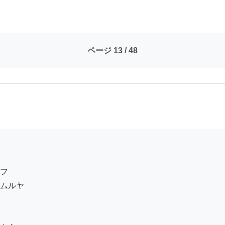
ページ 13 / 48
フ

ムルヤ
