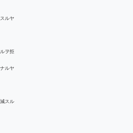
スルヤ

ルヲ拒

ナルヤ

減スル
