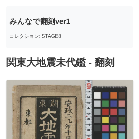
みんなで翻刻ver1
コレクション: STAGE8
関東大地震未代鑑 - 翻刻