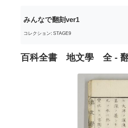
みんなで翻刻ver1
コレクション: STAGE9
百科全書 地文學 全 - 