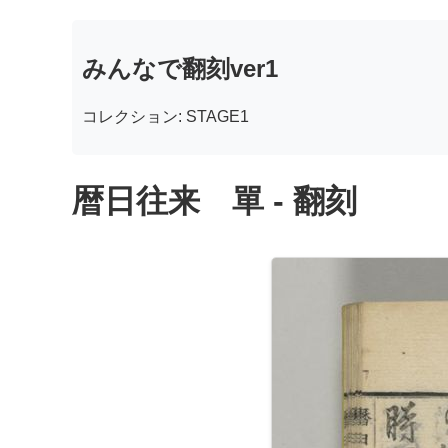
みんなで翻刻ver1
コレクション: STAGE1
暦日往来 單 - 翻刻