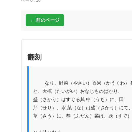
ページ: 16
← 前のページ
翻刻
          なり、野菜（やさい）香果（かうくわ）も一月

と、大概（たいがい）おなじものばかり、

盛（さかり）はすぐる其 中（うち）に、田

芹（せり）、水 菜（な）は盛（さかり）にて、
草（さう）に、恭（ふだん）菜は、既（すで）