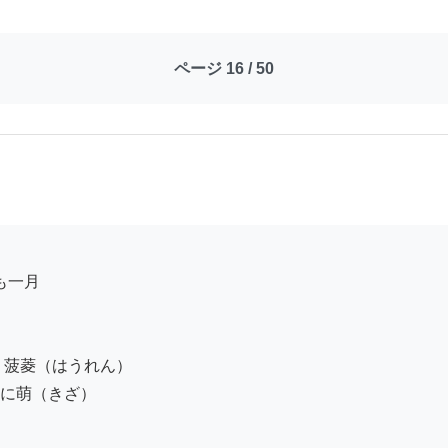
ページ 16 / 50
菠菱（はうれん）

に萌（きざ）
