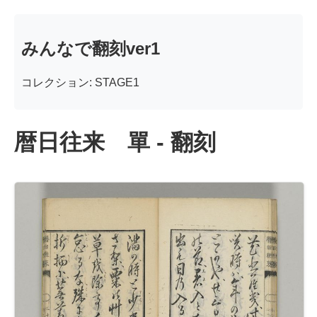
みんなで翻刻ver1
コレクション: STAGE1
暦日往来 單 - 翻刻