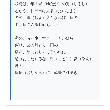
咲時は、年の豊（ゆたか）の兆（しるし）

とかや、廿三日は大暑（たいしよ）

の節、暑（しよ）入となれば、日の

出も日の入る時刻も、小

満の、時と少（すこし）もかはら

ざり、粟の艸とり、田の

草を、除（とり）て手いれに

怠（おこた）るな、殊（こと）に炎（ゑん）
暑の

折柄（おりから）に、蕪菁？種まき
