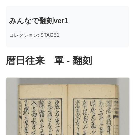
みんなで翻刻ver1
コレクション: STAGE1
暦日往来 單 - 翻刻