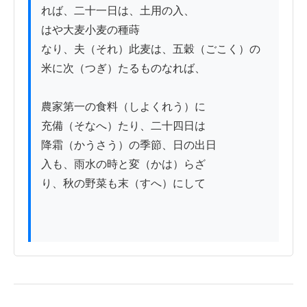
れば、二十一日は、土用の入、

はや大麦小麦の種蒔

なり、夫（それ）此麦は、五穀（ごこく）の

米に次（つぎ）たるものなれば、

農家第一の食料（しよくれう）に

充備（そなへ）たり、二十四日は

降霜（かうさう）の季節、日の出日

入も、雨水の時と変（かは）らざ

り、秋の野菜も末（すへ）にして
