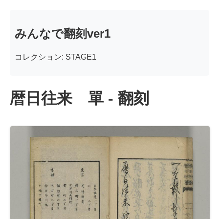
みんなで翻刻ver1
コレクション: STAGE1
暦日往来 單 - 翻刻