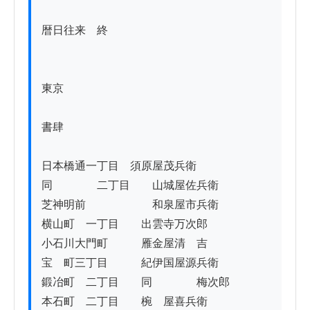
暦日往来　終

東京

書肆

日本橋通一丁目　須原屋茂兵衛

同　　　　二丁目　　山城屋佐兵衛

芝神明前　　　　　　和泉屋市兵衛

横山町　一丁目　　出雲寺万次郎

小石川大門町　　　雁金屋清　吉

宝　町三丁目　　　紀伊国屋源兵衛

鍛冶町　二丁目　　同　　　　梅次郎

本石町　二丁目　　椀　屋喜兵衛
