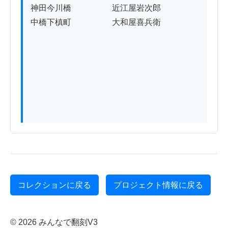
神田今川橋　　　　　近江屋岩次郎

中橋下槙町　　　　　大和屋喜兵衛

コレクションに戻る
プロジェクト情報に戻る
© 2026 みんなで翻刻V3